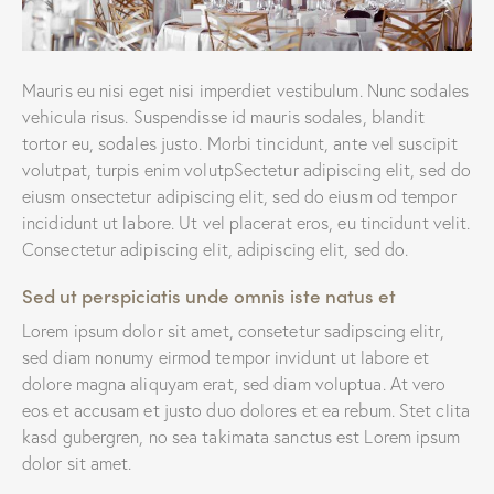
Mauris eu nisi eget nisi imperdiet vestibulum. Nunc sodales
vehicula risus. Suspendisse id mauris sodales, blandit
tortor eu, sodales justo. Morbi tincidunt, ante vel suscipit
volutpat, turpis enim volutpSectetur adipiscing elit, sed do
eiusm onsectetur adipiscing elit, sed do eiusm od tempor
incididunt ut labore. Ut vel placerat eros, eu tincidunt velit.
Consectetur adipiscing elit, adipiscing elit, sed do.
Sed ut perspiciatis unde omnis iste natus et
Lorem ipsum dolor sit amet, consetetur sadipscing elitr,
sed diam nonumy eirmod tempor invidunt ut labore et
dolore magna aliquyam erat, sed diam voluptua. At vero
eos et accusam et justo duo dolores et ea rebum. Stet clita
kasd gubergren, no sea takimata sanctus est Lorem ipsum
dolor sit amet.