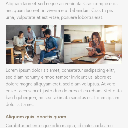
Aliquam laoreet sed neque ac vehicula. Cras congue eros
nec quam laoreet, in viverra erat bibendum. Cras turpis
urna, vulputate at est vitae, posuere lobortis erat.
Lorem ipsum dolor sit amet, consetetur sadipscing elitr,
sed diam nonumy eirmod tempor invidunt ut labore et
dolore magna aliquyam erat, sed diam voluptua. At vero
eos et accusam et justo duo dolores et ea rebum. Stet clita
kasd gubergren, no sea takimata sanctus est Lorem ipsum
dolor sit amet.
Aliquam quis lobortis quam
Curabitur pellentesque odio magna, id malesuada arcu