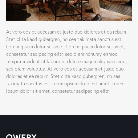
At vero eos et accusam et justo duo dolores et ea rebum.
Stet clita kasd gubergren, no sea takimata sanctus est
Lorem ipsum dolor sit amet. Lorem ipsum dolor sit amet,
consetetur sadipscing elitr, sed diam nonumy eirmod
tempor invidunt ut labore et dolore magna aliquyam erat,
sed diam voluptua. At vero eos et accusam et justo duo
dolores et ea rebum. Stet clita kasd gubergren, no sea
takimata sanctus est Lorem ipsum dolor sit amet. Lorem
ipsum dolor sit amet, consetetur sadipscing elitr.