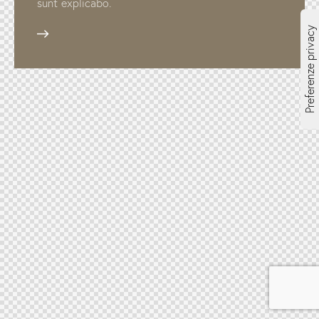
sunt explicabo.